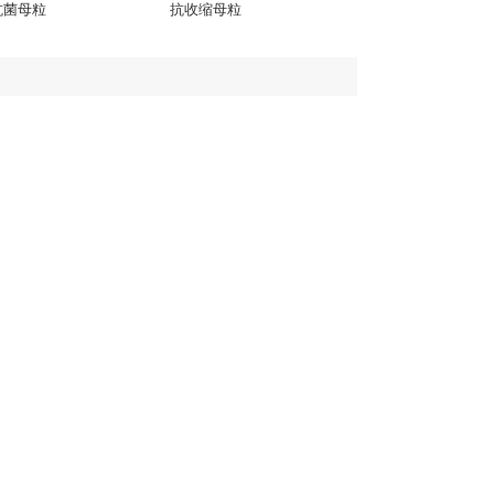
抗菌母粒
抗收缩母粒