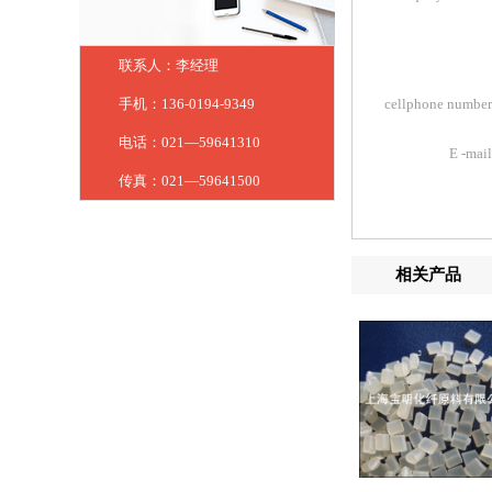
联系人：李经理
手机：136-0194-9349
cellphone numbe
电话：021—59641310
E -mai
传真：021—59641500
相关产品