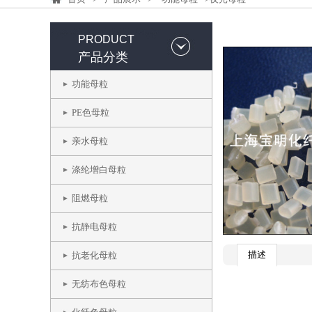
PRODUCT
产品分类
功能母粒
PE色母粒
亲水母粒
涤纶增白母粒
阻燃母粒
抗静电母粒
描述
抗老化母粒
无纺布色母粒