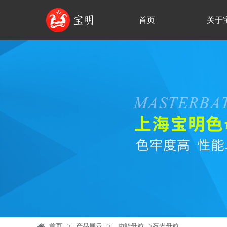
首页
关于
首页
>
产品展示
>
功能母粒
>夜光母粒