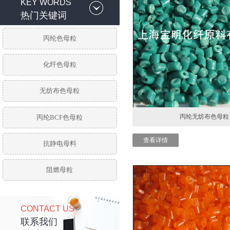
KEY WORDS
热门关键词
丙纶色母粒
化纤色母粒
无纺布色母粒
丙纶无纺布色母粒
丙纶BCF色母粒
查看详情
抗静电母料
阻燃母粒
CONTACT US
联系我们