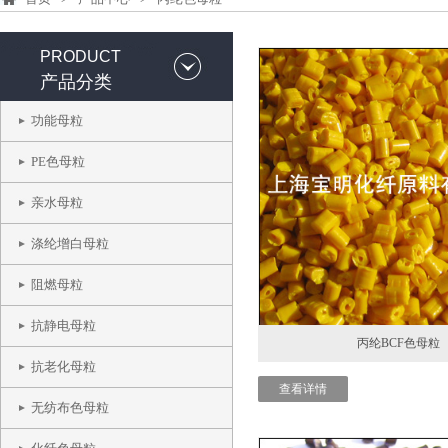
PRODUCT
产品分类
功能母粒
PE色母粒
亲水母粒
涤纶增白母粒
阻燃母粒
抗静电母粒
丙纶BCF色母粒
抗老化母粒
查看详情
无纺布色母粒