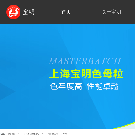
首页
关于宝明
首页
>
产品中心
>
丙纶色母粒