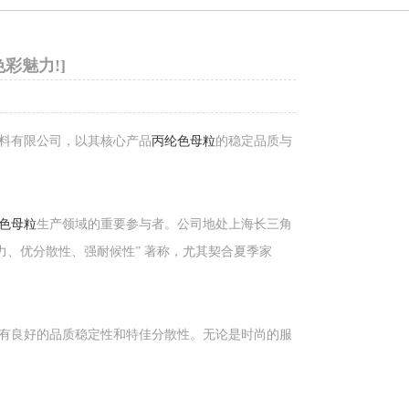
彩魅力!]
丙纶色母粒
料有限公司，以其核心产品
的稳定品质与
色母粒
生产领域的重要参与者。公司地处上海长三角
力、优分散性、强耐候性” 著称，尤其契合夏季家
有良好的品质稳定性和特佳分散性。无论是时尚的服