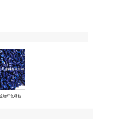
丝短纤色母粒