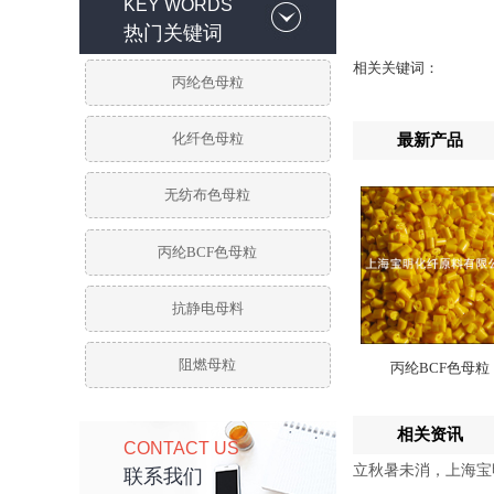
KEY WORDS
热门关键词
相关关键词：
丙纶色母粒
化纤色母粒
最新产品
无纺布色母粒
丙纶BCF色母粒
抗静电母料
阻燃母粒
丙纶BCF色母粒
相关资讯
CONTACT US
立秋暑未消，上海宝
联系我们