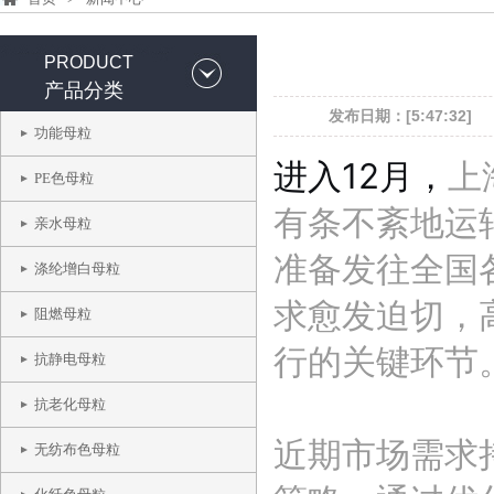
PRODUCT
产品分类
发布日期：[5:47:32]
功能母粒
进入12月，
上
PE色母粒
有条不紊地运
亲水母粒
准备发往全国
涤纶增白母粒
求愈发迫切，
阻燃母粒
行的关键环节
抗静电母粒
抗老化母粒
近期市场需求
无纺布色母粒