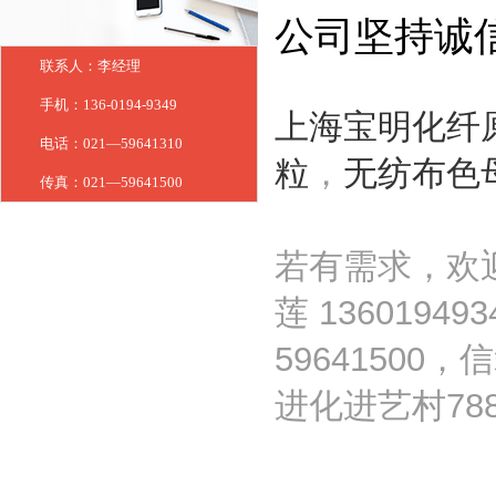
公司坚持诚
联系人：李经理
手机：136-0194-9349
上海宝明化纤
电话：021—59641310
粒
，
无纺布色
传真：021—59641500
若有需求，欢
莲 1360194
59641500
进化进艺村78