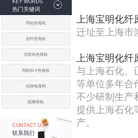
KEY WORDS
热门关键词
上海宝明化纤
丙纶色母粒
迁址至上海市
化纤色母粒
无纺布色母粒
上海宝明化纤
与上海石化、
丙纶BCF色母粒
等单位多年合
抗静电母料
不少研制生产
阻燃母粒
提供上海石化
产。
CONTACT US
联系我们