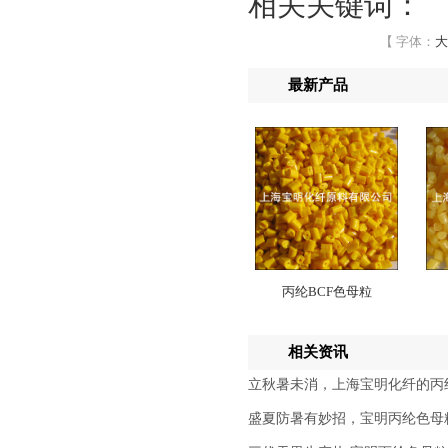
相关关键词：
【 字体：
大
最新产品
丙纶BCF色母粒
相关资讯
立秋暑未消，上海宝明化纤的丙
盛夏防暑有妙招，宝明丙纶色母