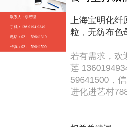
联系人：李经理
上海宝明化纤
手机：136-0194-9349
粒
，
无纺布色
电话：021—59641310
传真：021—59641500
若有需求，欢
莲 1360194
59641500
进化进艺村78