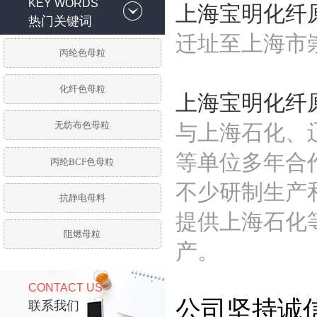
KEY WORDS
上海宝明化纤
热门关键词
迁址至上海市
丙纶色母粒
化纤色母粒
上海宝明化纤
无纺布色母粒
与上海石化、
等单位多年合
丙纶BCF色母粒
不少研制生产
抗静电母料
提供上海石化
阻燃母粒
产。
CONTACT US
公司坚持诚
联系我们