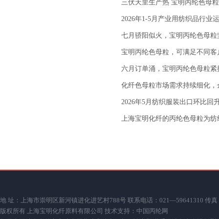
三伏天里生产热 宝明丙纶色母
2026年1-5月产业用纺织品行业
七月骄阳似火，宝明丙纶色母粒
宝明丙纶色母粒，可满足不同客
六月订单涌，宝明丙纶色母粒紧
化纤色母粒市场需求持续细化，
2026年5月纺织服装出口环比回
上海宝明化纤的丙纶色母粒为纺
地 址：上海市崇明区新河镇进化进艺村788号 联系电话：021—59641310 传真：021—59
版权所有 上海宝明化纤原料有限公司 技术支持：
中国丙纶网