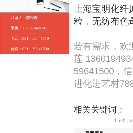
上海宝明化纤
联系人：李经理
粒
，
无纺布色
手机：136-0194-9349
电话：021—59641310
若有需求，欢
传真：021—59641500
莲 1360194
59641500
进化进艺村78
相关关键词：
【 字体：
大