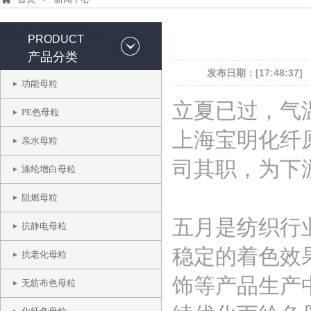
PRODUCT
产品分类
发布日期：[17:48:37]
功能母粒
立夏已过，气
PE色母粒
上海宝明化纤
亲水母粒
司其职，为下
涤纶增白母粒
阻燃母粒
五月是纺织行
抗静电母粒
稳定的着色效
抗老化母粒
饰等产品生产
无纺布色母粒