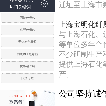
KEY WORDS
迁址至上海市
热门关键词
丙纶色母粒
上海宝明化纤
化纤色母粒
与上海石化、
无纺布色母粒
等单位多年合
不少研制生产
丙纶BCF色母粒
提供上海石化
抗静电母料
产。
阻燃母粒
公司坚持诚
CONTACT US
联系我们