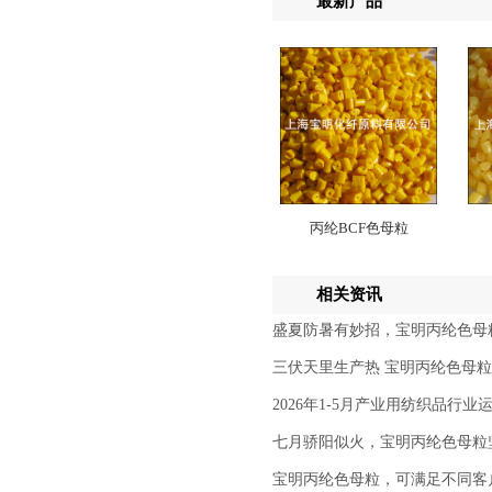
最新产品
丙纶BCF色母粒
相关资讯
盛夏防暑有妙招，宝明丙纶色母
三伏天里生产热 宝明丙纶色母
2026年1-5月产业用纺织品行业
七月骄阳似火，宝明丙纶色母粒
宝明丙纶色母粒，可满足不同客