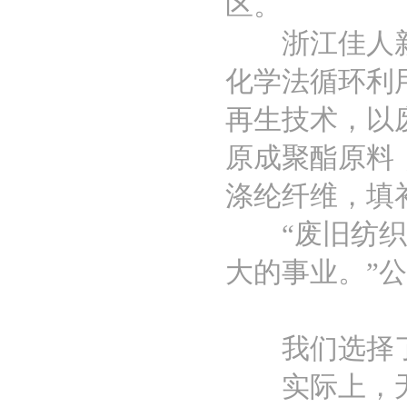
区。
浙江佳人新材
化学法循环利
再生技术，以
原成聚酯原料
涤纶纤维，填
“废旧纺织品
大的事业。”
我们选择了
实际上，无论