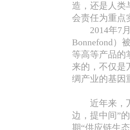
造，还是人类
会责任为重点
2014年7月
Bonnefo
等高等产品的
来的，不仅是
绸产业的基因
近年来，万事
边，提中间”
期“供应链生