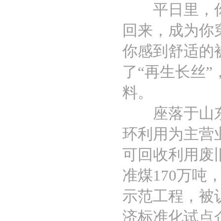
平日里，你喝
回来，成为你
你感到舒适的
了“再生长丝”
料。
座落于山东滨
环利用为主营
可回收利用废
准煤170万
示范工程，被
济标准化试点