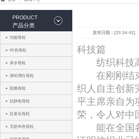
PRODUCT
产品分类
发布日期：[23:34:42]
功能母粒
科技篇
PE色母粒
纺织科技高
亲水母粒
在刚刚结束的
涤纶增白母粒
织人自主创新
阻燃母粒
平主席亲自为
抗静电母粒
荣，令人对中
抗老化母粒
能在全国各行
无纺布色母粒