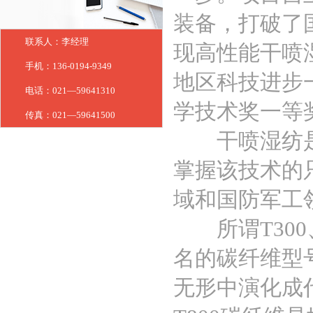
装备，打破了
联系人：李经理
现高性能干喷
手机：136-0194-9349
地区科技进步
电话：021—59641310
学技术奖一等
传真：021—59641500
干喷湿纺是目
掌握该技术的
域和国防军工
所谓T300、
名的碳纤维型
无形中演化成