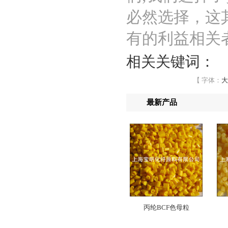
必然选择，这
有的利益相关
相关关键词：
【 字体：
大
最新产品
丙纶BCF色母粒