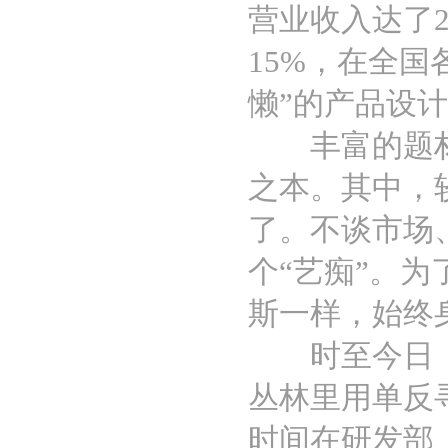
营业收入达了2
15%，在全
懒”的产品设
丰富的题材、
之本。其中，
了。不谈市场
个“艺痴”。
斯一样，始终
时至今日，每
丛林里用单反
时间在研发部