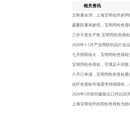
相关资讯
立秋暑未消，上海宝明化纤的丙
盛夏防暑有妙招，宝明丙纶色母
三伏天里生产热 宝明丙纶色母
2026年1-5月产业用纺织品行业
七月骄阳似火，宝明丙纶色母粒
宝明丙纶色母粒，可满足不同客
六月订单涌，宝明丙纶色母粒紧
化纤色母粒市场需求持续细化，
2026年5月纺织服装出口环比回
上海宝明化纤的丙纶色母粒为纺