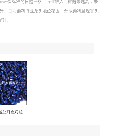
着环保标准的日趋严格，行业准入门槛越来越高，未
升。目前染料行业龙头地位稳固，分散染料呈现寡头
提升。
丝短纤色母粒