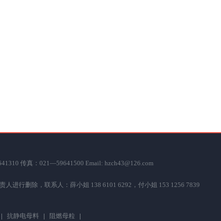
真：021—59641500 Email: hzch43@126.com
联系人：薛小姐 138 6101 6292，付小姐 153 1256 7839
抗静电母料
阻燃母粒