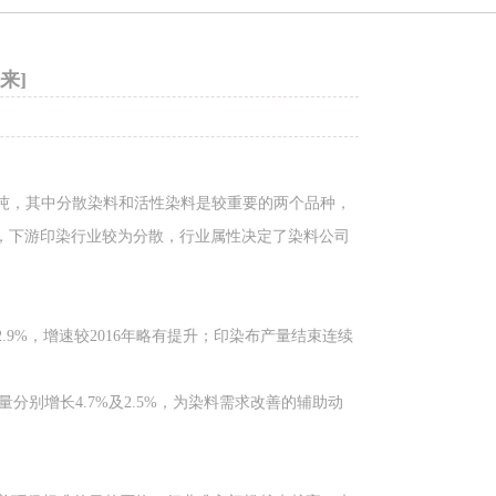
来]
万吨，其中分散染料和活性染料是较重要的两个品种，
游，下游印染行业较为分散，行业属性决定了染料公司
.9%，增速较2016年略有提升；印染布产量结束连续
别增长4.7%及2.5%，为染料需求改善的辅助动